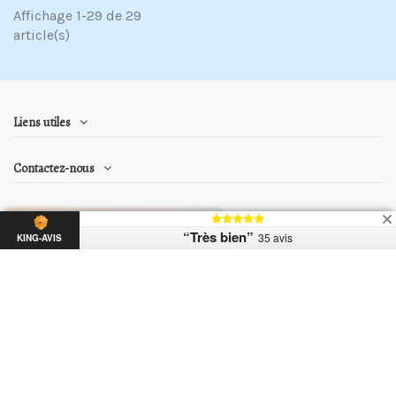
Affichage 1-29 de 29
article(s)
Liens utiles
Contactez-nous
“Très bien”
35 avis
KING-AVIS