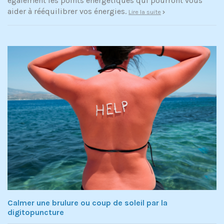
également les points énergétiques qui pourront vous
aider à rééquilibrer vos énergies.
Lire la suite
Calmer une brulure ou coup de soleil par la
digitopuncture