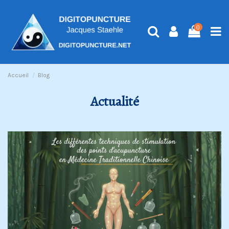
0
Accueil
Blog
Actualité