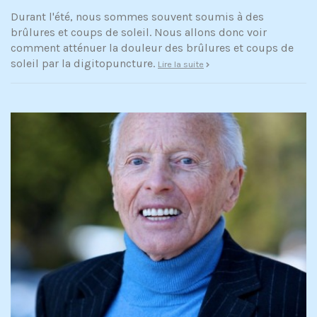
Durant l'été, nous sommes souvent soumis à des
brûlures et coups de soleil. Nous allons donc voir
comment atténuer la douleur des brûlures et coups de
soleil par la digitopuncture.
Lire la suite