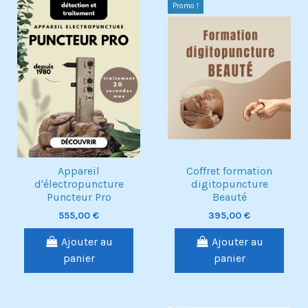
Exclusivité web !
Promo !
Pack
Appareil
Coffret formation
d'électropuncture
digitopuncture
Puncteur Pro
Beauté
555,00 €
395,00 €
Ajouter au
Ajouter au
panier
panier