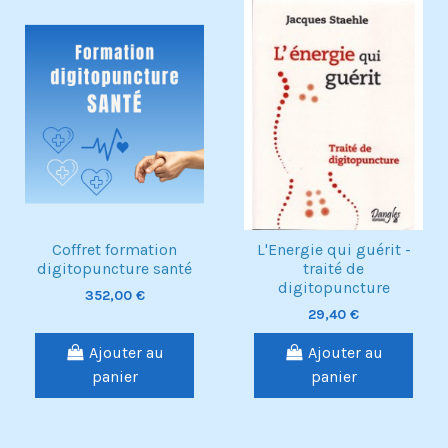
Pack
Coffret formation
L'Energie qui guérit -
digitopuncture santé
traité de
digitopuncture
352,00 €
29,40 €
Ajouter au
Ajouter au
panier
panier