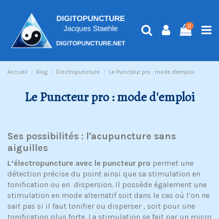
0
Accueil
Blog
Électropuncture
Le Puncteur pro : mode d'emploi
Le Puncteur pro : mode d'emploi
Ses possibilités : l'acupuncture sans
aiguilles
L’électropuncture avec le puncteur pro
permet une
détection précise du point ainsi que sa stimulation en
tonification ou en dispersion. Il possède également une
stimulation en mode alternatif soit dans le cas où l’on ne
sait pas si il faut tonifier ou disperser , soit pour une
tonification plus forte. La stimulation se fait par un micro