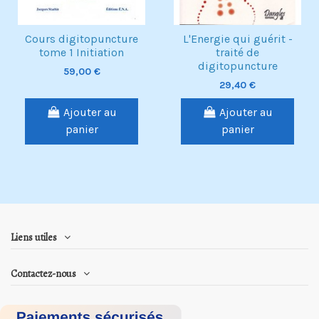
Cours digitopuncture
L'Energie qui guérit -
tome 1 Initiation
traité de
digitopuncture
59,00 €
29,40 €
Ajouter au
Ajouter au
panier
panier
Liens utiles
Contactez-nous