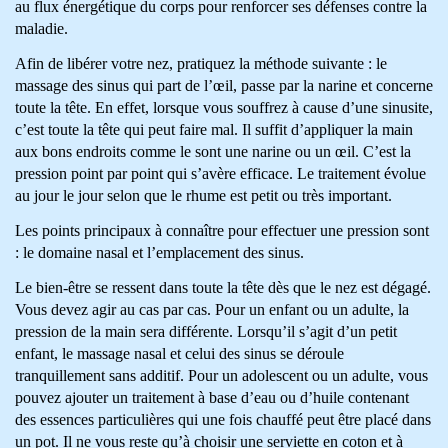
au flux énergétique du corps pour renforcer ses défenses contre la
maladie.
Afin de libérer votre nez, pratiquez la méthode suivante : le
massage des sinus qui part de l’œil, passe par la narine et concerne
toute la tête. En effet, lorsque vous souffrez à cause d’une sinusite,
c’est toute la tête qui peut faire mal. Il suffit d’appliquer la main
aux bons endroits comme le sont une narine ou un œil. C’est la
pression point par point qui s’avère efficace. Le traitement évolue
au jour le jour selon que le rhume est petit ou très important.
Les points principaux à connaître pour effectuer une pression sont
: le domaine nasal et l’emplacement des sinus.
Le bien-être se ressent dans toute la tête dès que le nez est dégagé.
Vous devez agir au cas par cas. Pour un enfant ou un adulte, la
pression de la main sera différente. Lorsqu’il s’agit d’un petit
enfant, le massage nasal et celui des sinus se déroule
tranquillement sans additif. Pour un adolescent ou un adulte, vous
pouvez ajouter un traitement à base d’eau ou d’huile contenant
des essences particulières qui une fois chauffé peut être placé dans
un pot. Il ne vous reste qu’à choisir une serviette en coton et à