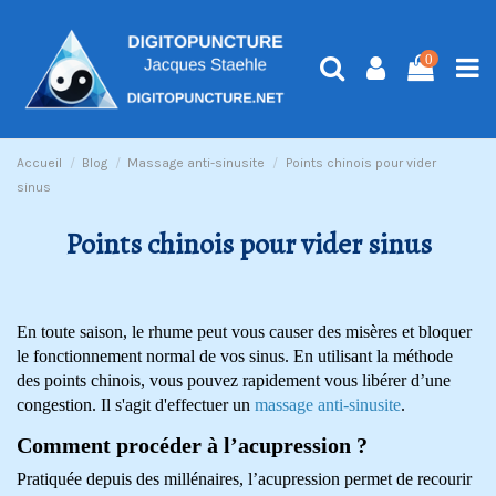
0
Accueil
Blog
Massage anti-sinusite
Points chinois pour vider
sinus
Points chinois pour vider sinus
En toute saison, le rhume peut vous causer des misères et bloquer
le fonctionnement normal de vos sinus. En utilisant la méthode
des points chinois, vous pouvez rapidement vous libérer d’une
congestion. Il s'agit d'effectuer un
massage anti-sinusite
.
Comment procéder à l’acupression ?
Pratiquée depuis des millénaires, l’acupression permet de recourir