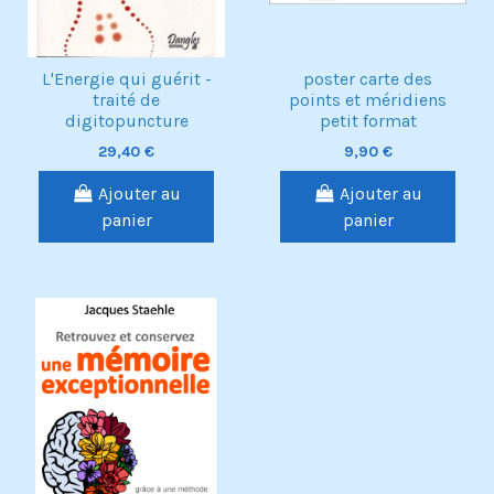
L'Energie qui guérit -
poster carte des
traité de
points et méridiens
digitopuncture
petit format
29,40 €
9,90 €
Ajouter au
Ajouter au
panier
panier
Exclusivité web !