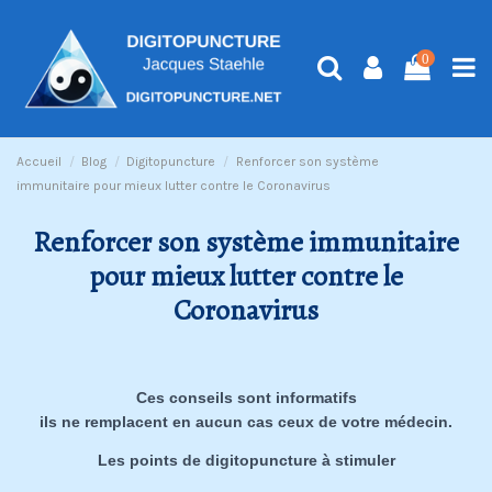
0
Accueil
Blog
Digitopuncture
Renforcer son système
immunitaire pour mieux lutter contre le Coronavirus
Renforcer son système immunitaire
pour mieux lutter contre le
Coronavirus
Ces conseils sont informatifs
ils ne remplacent en aucun cas ceux de votre médecin.
Les points de digitopuncture à stimuler