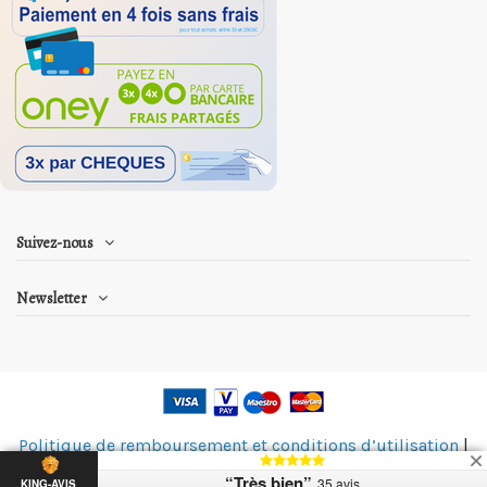
Suivez-nous
Newsletter
Politique de remboursement et conditions d’utilisation
|
Politique de confidentialité
“Très bien”
35 avis
KING-AVIS