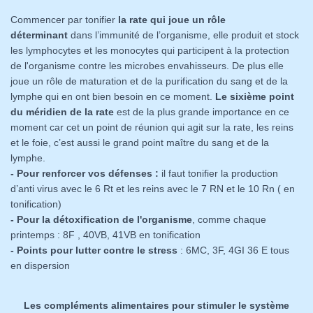
Commencer par tonifier
la rate qui joue un rôle
déterminant
dans l’immunité de l’organisme, elle produit et stock
les lymphocytes et les monocytes qui participent à la protection
de l'organisme contre les microbes envahisseurs. De plus elle
joue un rôle de maturation et de la purification du sang et de la
lymphe qui en ont bien besoin en ce moment.
Le sixième point
du méridien de la rate
est de la plus grande importance en ce
moment car cet un point de réunion qui agit sur la rate, les reins
et le foie, c’est aussi le grand point maître du sang et de la
lymphe.
- Pour renforcer vos défenses :
il faut tonifier la production
d’anti virus avec le 6 Rt et les reins avec le 7 RN et le 10 Rn ( en
tonification)
- Pour la détoxification de l'organisme
, comme chaque
printemps : 8F , 40VB, 41VB en tonification
- Points pour lutter contre le stress
: 6MC, 3F, 4GI 36 E tous
en dispersion
Les compléments alimentaires pour stimuler le système