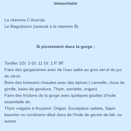
immunitaire
La vitamine C Acerola
Le Magnésium (associé à la vitamine B)
Si picotement dans la gorge :
Tonifier:1GI. 3 GI. 11 GI. 1 P. 9P.
Faire des gargarismes avec de l'eau salée au gros sel et du jus
de citron
Boire des boissons chaudes avec des épices ( cannelle, clous de
girofle, baies de genièvre, Thym, sarriette, origan)
Faire des frictions de la gorge avec quelques gouttes d'huile
essentielle de:
Thym vulgaire à thuyanol. Origan. Eucalyptus radiata, Sapin
baumier ou nordmann dilué dans de l'huile de germe de blé, ou
autres.