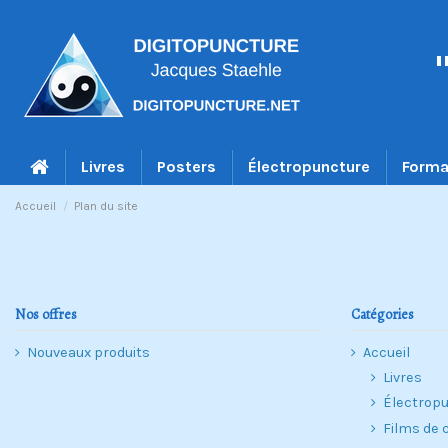
Livres
Posters
Électropuncture
Forma
Accueil
Plan du site
Nos offres
Catégories
Nouveaux produits
Accueil
Livres
Électrop
Films de 