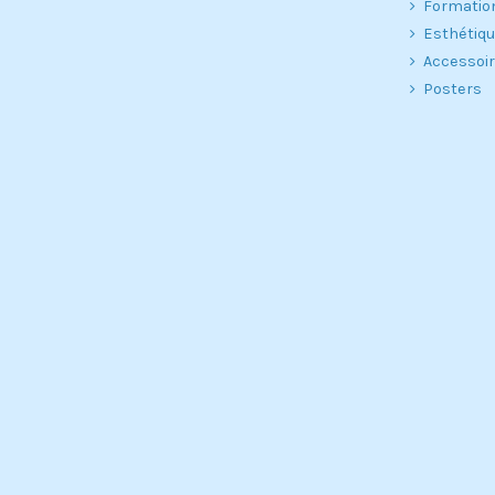
Formatio
Esthétiq
Accessoi
Posters