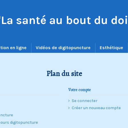
"La santé au bout du doi
tion en ligne
Vidéos de digitopuncture
Esthétique
Plan du site
Votre compte
Se connecter
Créer un nouveau compte
uncture
cours digitopuncture