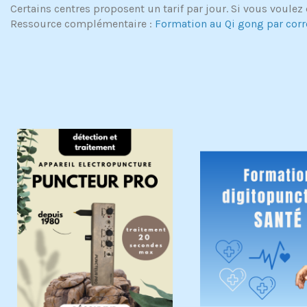
Certains centres proposent un tarif par jour. Si vous voulez 
Ressource complémentaire :
Formation au Qi gong par cor
Exclusivité web !
Pack