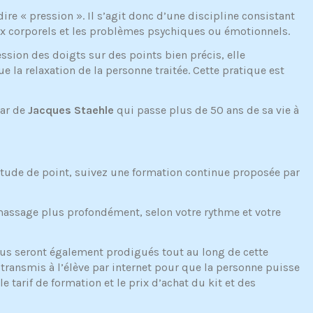
dire « pression ». Il s’agit donc d’une discipline consistant
aux corporels et les problèmes psychiques ou émotionnels.
ession des doigts sur des points bien précis, elle
e la relaxation de la personne traitée. Cette pratique est
tar de
Jacques Staehle
qui passe plus de 50 ans de sa vie à
’étude de point, suivez une formation continue proposée par
massage plus profondément, selon votre rythme et votre
vous seront également prodigués tout au long de cette
transmis à l’élève par internet pour que la personne puisse
 tarif de formation et le prix d’achat du kit et des