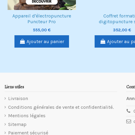
Appareil d'électropuncture
Coffret format
Puncteur Pro
digitopuncture 
555,00 €
352,00 €
Ajouter au panier
Ajouter au p
Liens utiles
Cont
Livraison
Ann
Conditions générales de vente et confidentialité.
Mentions légales
Sitemap
Paiement sécurisé