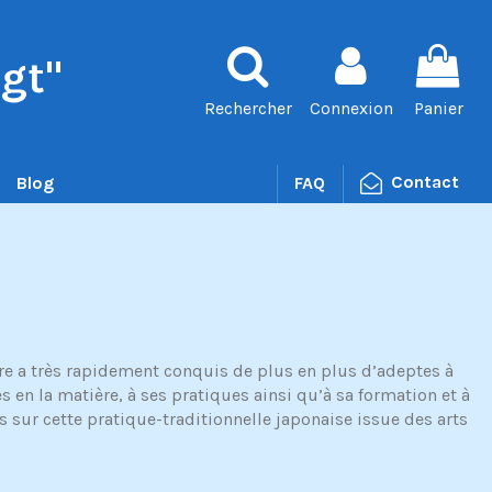
gt"
Rechercher
Connexion
Panier
Contact
Blog
FAQ
-être a très rapidement conquis de plus en plus d’adeptes à
s en la matière, à ses pratiques ainsi qu’à sa formation et à
 sur cette pratique-traditionnelle japonaise issue des arts