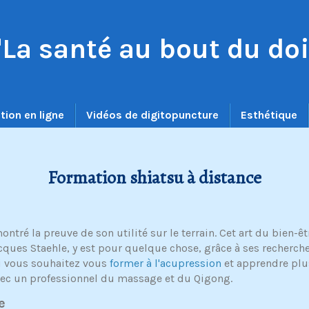
"La santé au bout du doi
tion en ligne
Vidéos de digitopuncture
Esthétique
Formation shiatsu à distance
montré la preuve de son utilité sur le terrain. Cet art du bien
acques Staehle, y est pour quelque chose, grâce à ses recherche
Si vous souhaitez vous
former à l'acupression
et apprendre plus
vec un professionnel du massage et du Qigong.
e