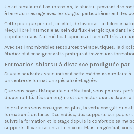
Un art similaire à l’acupression, le shiatsu provient des mot
à faire du massage avec les doigts, particulièrement, les 
Cette pratique permet, en effet, de favoriser la défense natu
rééquilibre l’harmonie au sein du flux énergétique dans le co
populaire dans l’art médical japonais et connaît très vite un
Avec ses innombrables ressources thérapeutiques, la discipli
étudier et à enseigner cette pratique à travers une formatio
Formation shiatsu à distance prodiguée par 
Si vous souhaitez vous initier à cette médecine similaire à
un centre de formation spécialisé et agréé.
Que vous soyez thérapeute ou débutant, vous pourrez profi
disponibilité, dès son origine et son historique au Japon à l
Le praticien vous enseigne, en plus, la vertu énergétique 
formation à distance. Des vidéos, des supports sur papier 
suivre la formation et le stage depuis le confort de sa maiso
supports. Il varie selon votre niveau. Mais, en général, vo