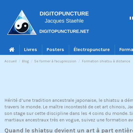
Livres
Posters
Électropuncture
Forma
Accueil
Blog
Se former à l'acupression
Formation shiatsu à distance
Hérité d’une tradition ancestrale japonaise, le shiatsu a dé
travers le monde. Le maître incontesté de cet art chinois, J
son stage sur cette discipline dans les 4 coins du monde. 
martiaux ancestraux très en vogue, suivez une formation a
Quand le shiatsu devient un art à part entièr