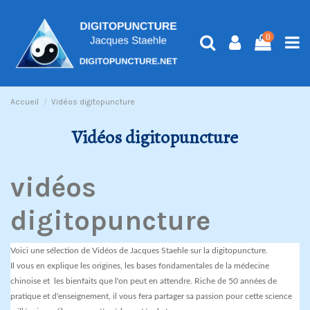
0
Accueil
Vidéos digitopuncture
Vidéos digitopuncture
vidéos
digitopuncture
Voici une sélection de Vidéos de Jacques Staehle sur la digitopuncture.
Il vous en explique les origines, les bases fondamentales de la médecine
chinoise et les bienfaits que l'on peut en attendre. Riche de 50 années de
pratique et d'enseignement, il vous fera partager sa passion pour cette science