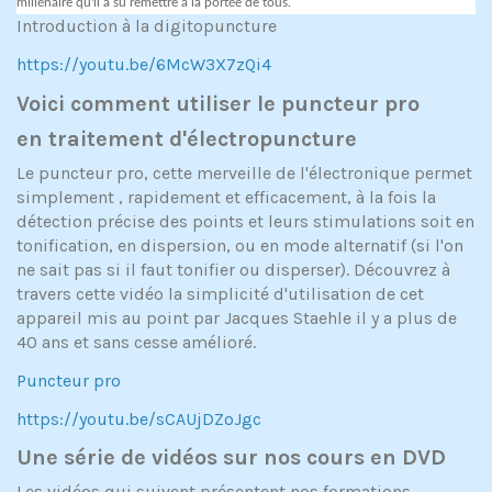
millénaire qu'il a su remettre à la portée de tous.
Introduction à la digitopuncture
https://youtu.be/6McW3X7zQi4
Voici comment utiliser le puncteur pro
en traitement d'électropuncture
Le puncteur pro, cette merveille de l'électronique permet
simplement , rapidement et efficacement, à la fois la
détection précise des points et leurs stimulations soit en
tonification, en dispersion, ou en mode alternatif (si l'on
ne sait pas si il faut tonifier ou disperser). Découvrez à
travers cette vidéo la simplicité d'utilisation de cet
appareil mis au point par Jacques Staehle il y a plus de
40 ans et sans cesse amélioré.
Puncteur pro
https://youtu.be/sCAUjDZoJgc
Une série de vidéos sur nos cours en DVD
Les vidéos qui suivent présentent nos formations