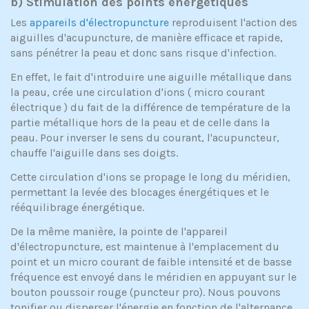
b) Stimulation des points énergétiques
Les
appareils d'électropuncture
reproduisent l'action des
aiguilles d'acupuncture, de manière efficace et rapide,
sans pénétrer la peau et donc sans risque d'infection.
En effet, le fait d'introduire une aiguille métallique dans
la peau, crée une circulation d'ions ( micro courant
électrique ) du fait de la différence de température de la
partie métallique hors de la peau et de celle dans la
peau. Pour inverser le sens du courant, l'acupuncteur,
chauffe l'aiguille dans ses doigts.
Cette circulation d'ions se propage le long du méridien,
permettant la levée des blocages énergétiques et le
rééquilibrage énergétique.
De la même manière, la pointe de l'appareil
d'électropuncture, est maintenue à l'emplacement du
point et un micro courant de faible intensité et de basse
fréquence est envoyé dans le méridien en appuyant sur le
bouton poussoir rouge (puncteur pro). Nous pouvons
tonifier ou disperser l'énergie en fonction de l'alternance