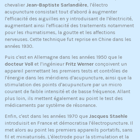
chevalier
Jean-Baptiste Sarlandière
, l'électro
acupuncture consistait tout d'abord à augmenter
l'efficacité des aiguilles en y introduisant de l'électricité,
augmentant ainsi l'efficacité des traitements notamment
pour les rhumatismes, la goutte et les affections
nerveuses. Cette technique fut reprise en Chine dans les
années 1930.
Puis c'est en Allemagne dans les années 1950 que le
docteur Voll
et l'ingénieur
Fritz Werner
conçoivent un
appareil permettant les premiers tests et contrôles de
l'énergie dans les méridiens d'acupuncture, ainsi que la
stimulation des points d'acupuncture par un micro
courant de faible intensité et de basse fréquence. Allant
plus loin, ils mettent également au point le test des
médicaments par système de résonance.
Enfin, c'est dans les années 1970 que
Jacques Staehle
introduisit en France et démocratisa l'électropuncture. Il
met alors au point les premiers appareils portatifs, sans
fil et miniaturisés. L'électrode pour la stimulation et la