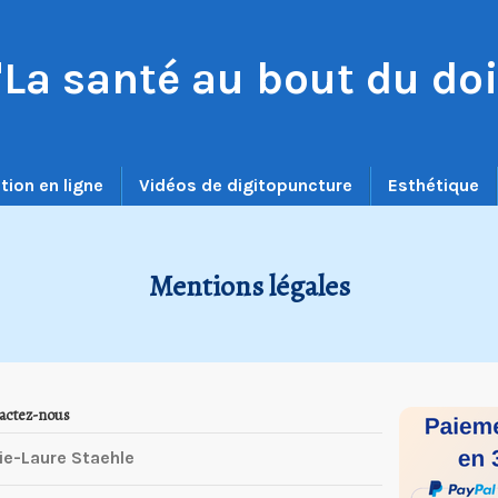
"La santé au bout du doi
tion en ligne
Vidéos de digitopuncture
Esthétique
Mentions légales
actez-nous
ie-Laure Staehle