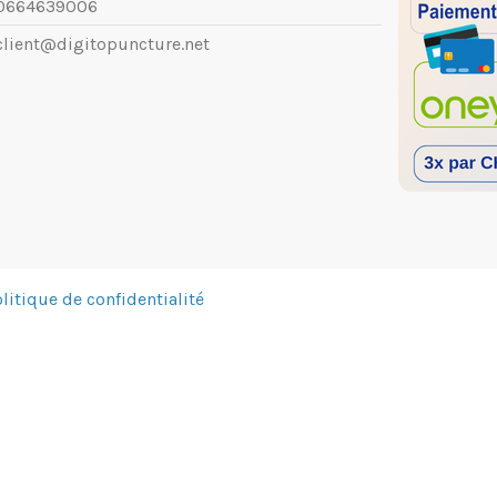
0664639006
client@digitopuncture.net
litique de confidentialité