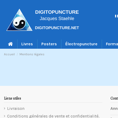
Livres
Posters
Électropuncture
Forma
Accueil
Mentions légales
Liens utiles
Cont
Livraison
Ann
Conditions générales de vente et confidentialité.