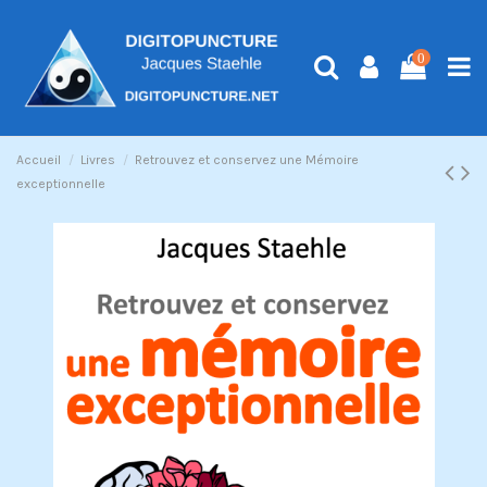
0
Accueil
Livres
Retrouvez et conservez une Mémoire
exceptionnelle
Exclusivité web !