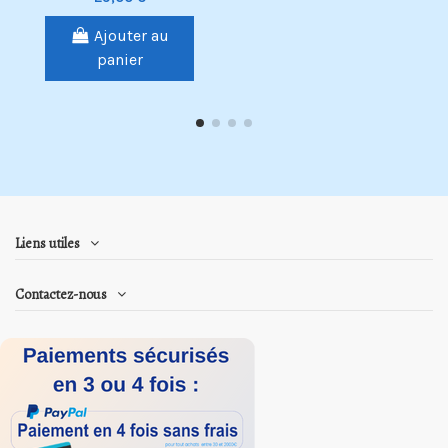
Ajouter au
panier
Liens utiles
Contactez-nous