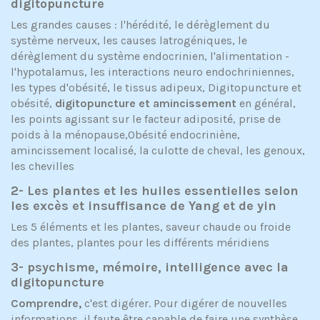
digitopuncture
Les grandes causes : l'hérédité, le dérèglement du
système nerveux, les causes latrogéniques, le
dérèglement du système endocrinien, l'alimentation -
l'hypotalamus, les interactions neuro endochriniennes,
les types d'obésité, le tissus adipeux, Digitopuncture et
obésité,
digitopuncture et amincissement
en général,
les points agissant sur le facteur adiposité, prise de
poids à la ménopause,Obésité endocriniène,
amincissement localisé, la culotte de cheval, les genoux,
les chevilles
2- Les plantes et les huiles essentielles selon
les excès et insuffisance de Yang et de yin
Les 5 éléments et les plantes, saveur chaude ou froide
des plantes, plantes pour les différents méridiens
3- psychisme, mémoire, intelligence avec la
digitopuncture
Comprendre,
c'est digérer. Pour digérer de nouvelles
informations, il faute être capable de faire une synthèse