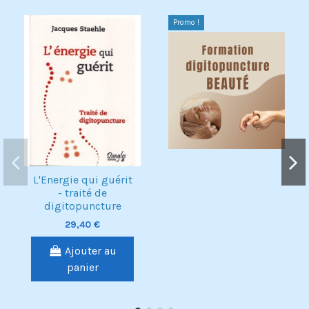
Promo !
Pack
L'Energie qui guérit
- traité de
digitopuncture
29,40 €
Ajouter au
panier