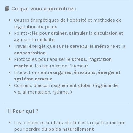
📘 Ce que vous apprendrez :
Causes énergétiques de l’
obésité
et méthodes de
régulation du poids
Points-clés pour
drainer, stimuler la circulation
et
agir sur la
cellulite
Travail énergétique sur le
cerveau
, la
mémoire
et la
concentration
Protocoles pour apaiser le
stress, l’agitation
mentale
, les troubles de l’humeur
Interactions entre
organes, émotions, énergie et
système nerveux
Conseils d’accompagnement global (hygiène de
vie, alimentation, rythme...)
🧘‍♀️ Pour qui ?
Les personnes souhaitant utiliser la digitopuncture
pour
perdre du poids naturellement