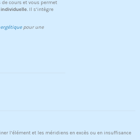
 de cours et vous permet
individuelle
. Il s’intègre
nergétique
pour une
iner l’élément et les méridiens en excès ou en insuffisance