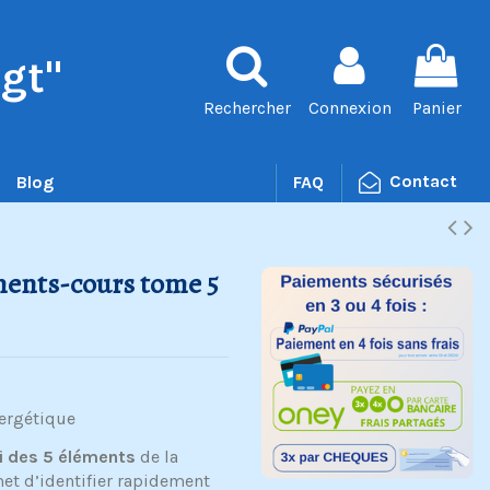
gt"
Rechercher
Connexion
Panier
Contact
Blog
FAQ
éments-cours tome 5
nergétique
oi des 5 éléments
de la
et d’identifier rapidement