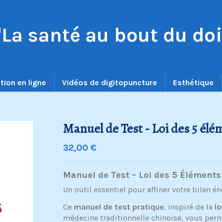
"La santé au bout du doi
tion en ligne
Vidéos de digitopuncture
Esthétique
Manuel de Test - Loi des 5 él
32,00 €
Manuel de Test – Loi des 5 Éléments
Un outil essentiel pour affiner votre bilan é
Ce
manuel de test pratique
, inspiré de la
l
médecine traditionnelle chinoise, vous perm