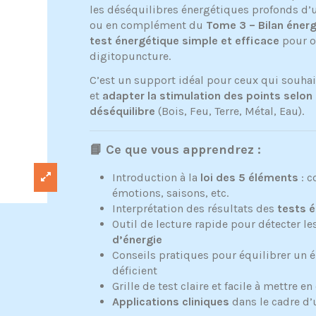
les déséquilibres énergétiques profonds d’un
ou en complément du
Tome 3 – Bilan éner
test énergétique simple et efficace
pour o
digitopuncture.
C’est un support idéal pour ceux qui souhait
et
adapter la stimulation des points selon
déséquilibre
(Bois, Feu, Terre, Métal, Eau).
📘 Ce que vous apprendrez :
Introduction à la
loi des 5 éléments
: c
émotions, saisons, etc.
Interprétation des résultats des
tests 
Outil de lecture rapide pour détecter le
d’énergie
Conseils pratiques pour équilibrer un
déficient
Grille de test claire et facile à mettre e
Applications cliniques
dans le cadre d’