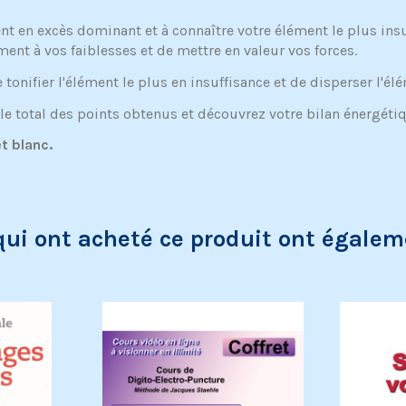
t en excès dominant et à connaître votre élément le plus insuf
nt à vos faiblesses et de mettre en valeur vos forces.
 tonifier l'élément le plus en insuffisance et de disperser l'é
s le total des points obtenus et découvrez votre bilan énergéti
t blanc.
qui ont acheté ce produit ont égalem
Exclusivité web !
Exclusivité w