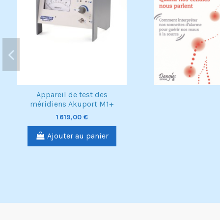
Appareil de test des
méridiens Akuport M1+
1 619,00 €
Ajouter au panier