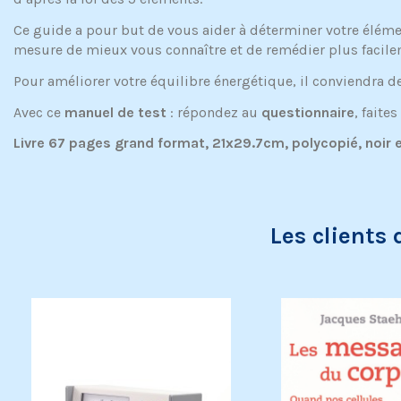
Ce guide a pour but de vous aider à déterminer votre élémen
mesure de mieux vous connaître et de remédier plus facileme
Pour améliorer votre équilibre énergétique, il conviendra de
Avec ce
manuel de test
: répondez au
questionnaire
, faite
Livre 67 pages grand format, 21x29.7cm, polycopié, noir e
Les clients 
Exclusivité web !