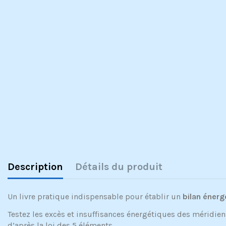
Description
Détails du produit
Un livre pratique indispensable pour établir un
bilan énerg
Testez les excès et insuffisances énergétiques des méridien
d’après la loi des 5 éléments.