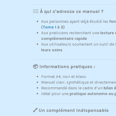
🧘‍♀️ À qui s’adresse ce manuel ?
Aux personnes ayant déjà étudié les
fon
(
Tome 1
à 3)
Aux praticiens recherchant une
lecture
complémentaire rapide
Aux utilisateurs souhaitant un outil de
leurs soins
📦 Informations pratiques :
Format A4, noir et blanc
Manuel clair, synthétique et directemen
Recommandé dans le cadre d’un
bilan 
Idéal pour une
pratique autonome ou p
🔗 Un complément indispensable