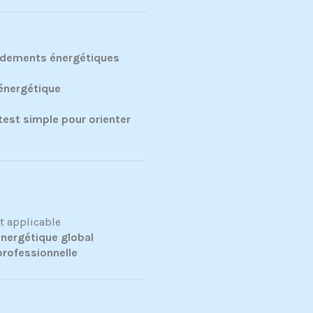
dements énergétiques
 énergétique
test simple pour orienter
t applicable
énergétique global
rofessionnelle