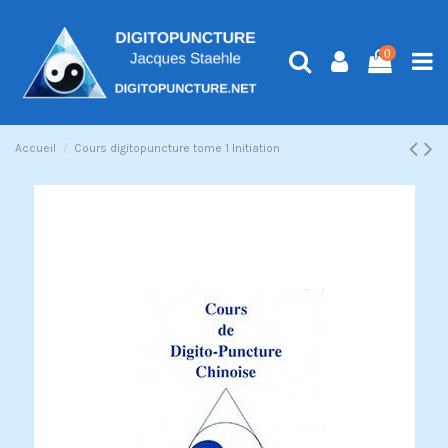
0
Accueil
Cours digitopuncture tome 1 Initiation
Exclusivité web !