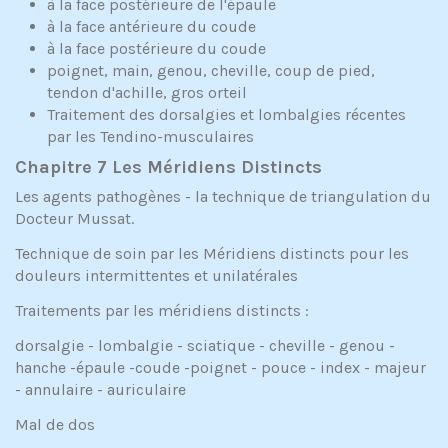
à la face postérieure de l'épaule
à la face antérieure du coude
à la face postérieure du coude
poignet, main, genou, cheville, coup de pied,
tendon d'achille, gros orteil
Traitement des dorsalgies et lombalgies récentes
par les Tendino-musculaires
Chapitre 7 Les Méridiens Distincts
Les agents pathogènes - la technique de triangulation du
Docteur Mussat.
Technique de soin par les Méridiens distincts pour les
douleurs intermittentes et unilatérales
Traitements par les méridiens distincts :
dorsalgie - lombalgie - sciatique - cheville - genou -
hanche -épaule -coude -poignet - pouce - index - majeur
- annulaire - auriculaire
Mal de dos