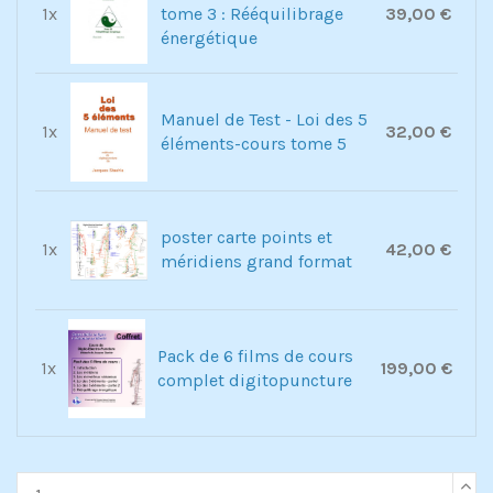
1x
tome 3 : Rééquilibrage
39,00 €
énergétique
Manuel de Test - Loi des 5
1x
32,00 €
éléments-cours tome 5
poster carte points et
1x
42,00 €
méridiens grand format
Pack de 6 films de cours
1x
199,00 €
complet digitopuncture