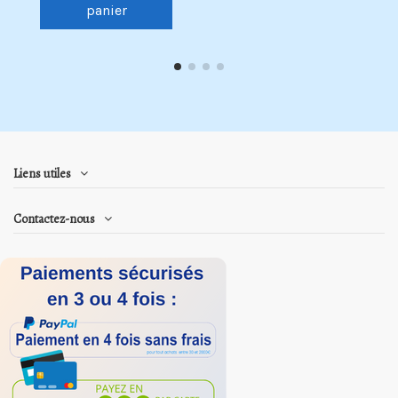
panier
Liens utiles
Contactez-nous