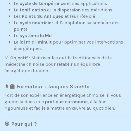
Le
cycle de tempérance
et ses applications
La
tonification
et la
dispersion
des méridiens
Les
Points Su Antiques
et leur rôle clé
Le
cycle nourricier
et l’adaptation saisonnière des
points
Le
système Iu Mo
La
loi midi-minuit
pour optimiser vos interventions
énergétiques
💡
Objectif
: Maîtriser les outils traditionnels de la
médecine chinoise pour rétablir un équilibre
énergétique durable.
👨‍🏫 Formateur : Jacques Staehle
Fort de son expérience en énergétique chinoise, il vous
guide ici dans une
pratique autonome
, à la fois
rigoureuse et facile à mettre en œuvre au quotidien.
🎯 Pour qui ?