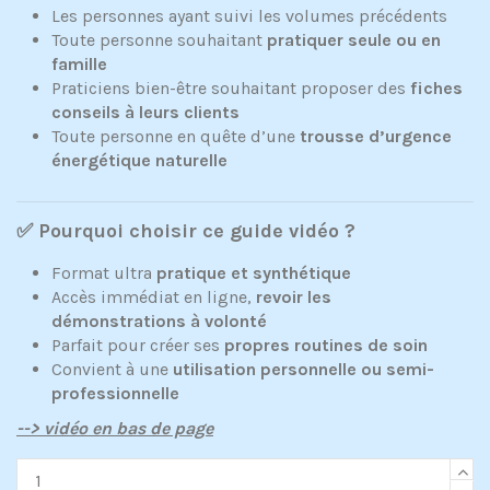
Les personnes ayant suivi les volumes précédents
Toute personne souhaitant
pratiquer seule ou en
famille
Praticiens bien-être souhaitant proposer des
fiches
conseils à leurs clients
Toute personne en quête d’une
trousse d’urgence
énergétique naturelle
✅ Pourquoi choisir ce guide vidéo ?
Format ultra
pratique et synthétique
Accès immédiat en ligne,
revoir les
démonstrations à volonté
Parfait pour créer ses
propres routines de soin
Convient à une
utilisation personnelle ou semi-
professionnelle
--> vidéo en bas de page