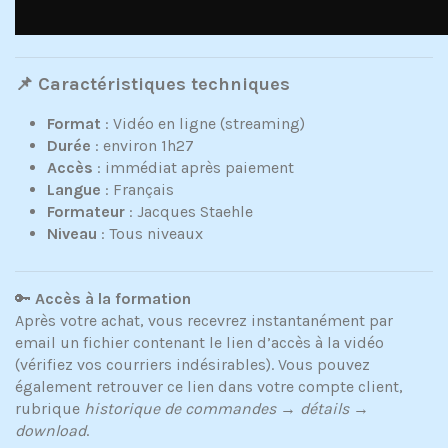
📌 Caractéristiques techniques
Format
: Vidéo en ligne (streaming)
Durée
: environ 1h27
Accès
: immédiat après paiement
Langue
: Français
Formateur
: Jacques Staehle
Niveau
: Tous niveaux
🔑
Accès à la formation
Après votre achat, vous recevrez instantanément par
email un fichier contenant le lien d’accès à la vidéo
(vérifiez vos courriers indésirables). Vous pouvez
également retrouver ce lien dans votre compte client,
rubrique
historique de commandes
→
détails
→
download
.