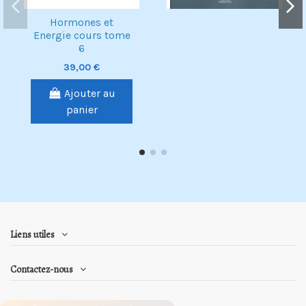
Hormones et
Energie cours tome
6
39,00 €
Ajouter au
panier
Liens utiles
Contactez-nous