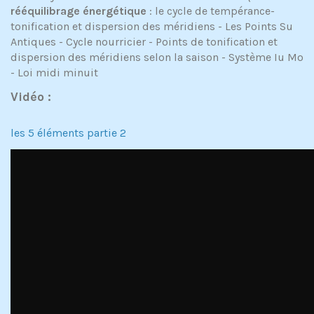
rééquilibrage énergétique
: le cycle de tempérance-
tonification et dispersion des méridiens - Les Points Su
Antiques - Cycle nourricier - Points de tonification et
dispersion des méridiens selon la saison - Système Iu Mo
- Loi midi minuit
Vidéo :
les 5 éléments partie 2