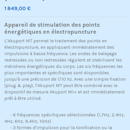
1 849,00 €
Appareil de stimulation des points
énergétiques en électropuncture
L'Akuport MT permet le traitement des points en
électropuncture, en appliquant immédiatement des
impulsions à basse fréquence.
Les ondes de balayage
redressées ou non redressées régulent et stabilisent les
méridiens énergétiques du corps.
Les six fréquences les
plus importantes et spécifiques sont disponibles
jusqu'à une précision de 1/10 hz
.
Avec une simple fixation
(plug & play), l'Akuport MT peut être combiné avec le
dispositif de mesure Akuport M1+ et est immédiatement
prêt à être utilisé.
- 6 fréquences spécifiques sélectionnées (1,7Hz, 2,4Hz,
4Hz, 6Hz, 9,4Hz, 10Hz)
- 3 formes d'impulsion pour la tonification ou la